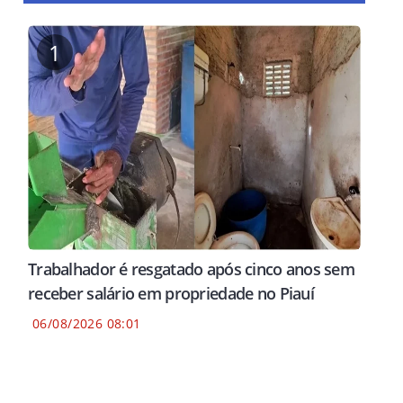
1
Trabalhador é resgatado após cinco anos sem
receber salário em propriedade no Piauí
06/08/2026 08:01