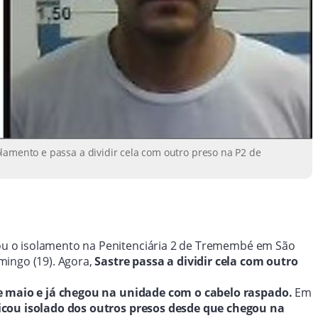
lamento e passa a dividir cela com outro preso na P2 de
u o isolamento na Penitenciária 2
de Tremembé em São
mingo (19). Agora,
Sastre passa a dividir cela com outro
e maio e já chegou na unidade com o cabelo raspado.
Em
icou isolado dos outros presos desde que chegou na