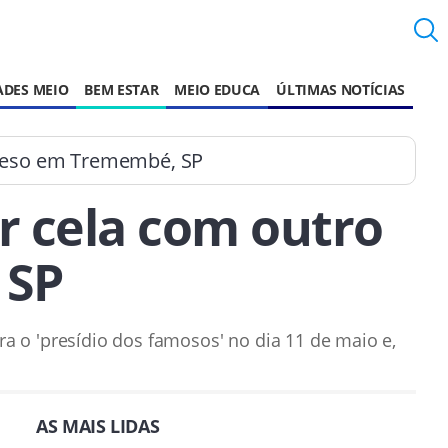
ADES MEIO
BEM ESTAR
MEIO EDUCA
ÚLTIMAS NOTÍCIAS
 preso em Tremembé, SP
ir cela com outro
 SP
 o 'presídio dos famosos' no dia 11 de maio e,
AS MAIS LIDAS