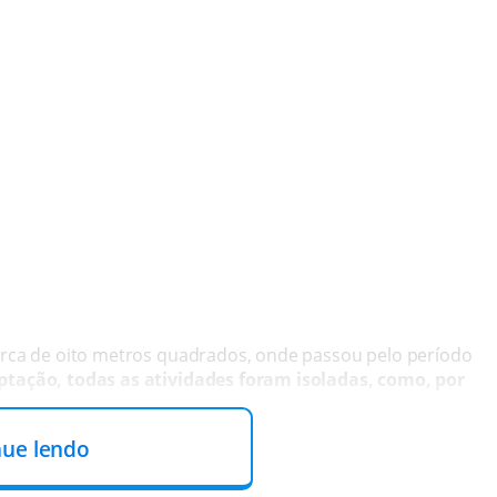
cerca de oito metros quadrados, onde passou pelo período
ptação, todas as atividades foram isoladas, como, por
nue lendo
s outros presos.
Ele tem dividido a cela com um outro
ode começar a receber visitas da família
. Antes de ser