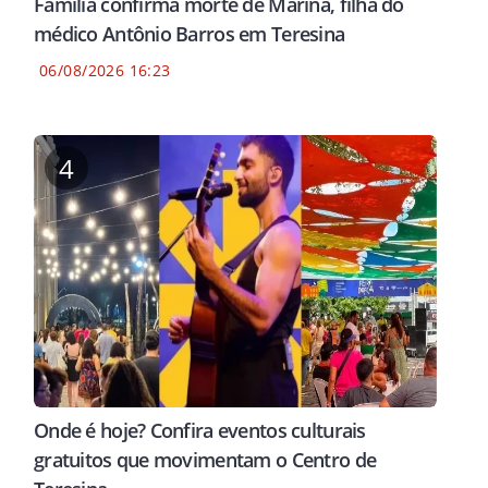
Família confirma morte de Marina, filha do
médico Antônio Barros em Teresina
06/08/2026 16:23
4
Onde é hoje? Confira eventos culturais
gratuitos que movimentam o Centro de