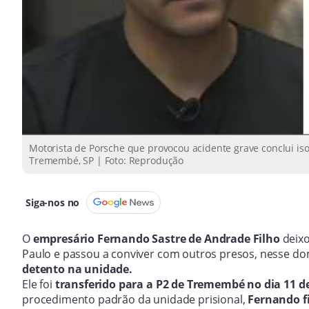
Motorista de Porsche que provocou acidente grave conclui iso
Tremembé, SP | Foto: Reprodução
Siga-nos no
O
empresário Fernando Sastre de Andrade Filho
deixo
Paulo e passou a conviver com outros presos, nesse do
detento na unidade.
Ele foi
transferido para a P2 de Tremembé no dia 11 d
procedimento padrão da unidade prisional,
Fernando f