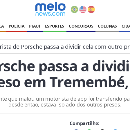
CA
POLÍCIA
PIAUÍ
ESPORTES
CONCURSOS
COLUNAS
CID
ista de Porsche passa a dividir cela com outro
sche passa a divid
eso em Tremembé,
 que matou um motorista de app foi transferido para
desde então, estava isolado dos outros presos.
Compartilhe: