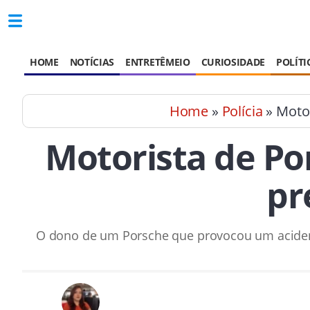
HOME
NOTÍCIAS
ENTRETÊMEIO
CURIOSIDADE
POLÍTI
Home
»
Polícia
» Motor
Motorista de Por
pr
O dono de um Porsche que provocou um acidente