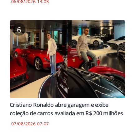
06/08/2026 13:03
6
Cristiano Ronaldo abre garagem e exibe
coleção de carros avaliada em R$ 200 milhões
07/08/2026 07:07