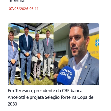
Teresina
07/08/2026 06:11
5
Em Teresina, presidente da CBF banca
Ancelotti e projeta Seleção forte na Copa de
2030