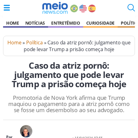
HOME
NOTÍCIAS
ENTRETÊMEIO
CURIOSIDADE
POLÍTIC
Home
»
Política
» Caso da atriz pornô: julgamento que
pode levar Trump a prisão começa hoje
Caso da atriz pornô:
julgamento que pode levar
Trump a prisão começa hoje
Promotoria de Nova York afirma que Trump
maquiou o pagamento para a atriz pornô como
se fosse um desembolso ao seu advogado.
Por
• 15/04/2024 07:55