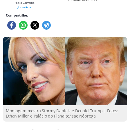
Fábio Carvalho
Jornalista
Compartilhe:
Montagem mostra Stormy Daniels e Donald Trump | Fotos:
Ethan Miller e Palácio do Planalto/Isac Nóbrega