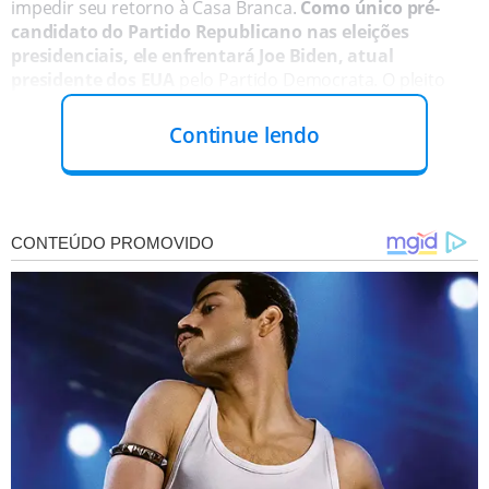
impedir seu retorno à Casa Branca.
Como único pré-
candidato do Partido Republicano nas eleições
presidenciais, ele enfrentará Joe Biden, atual
presidente dos EUA
pelo Partido Democrata. O pleito
está marcado para 5 de novembro.
Continue lendo