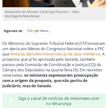
Alexandre de Moraes e Rodrigo Pacheco | Foto:
Montagem/MeioNews
Siga-nos no
Os Ministros do Supremo Tribunal Federal (STF) enviaram
um alerta aos líderes do Congresso Nacional sobre a PEC
que
limita as decisões monocráticas de seus membros
. A
proposta, que já foi aprovada pelo Senado, também
passou pela Comissão de Constituição e Justiça (CCJ) da
Câmara dos Deputados na quarta-feira (9). Em reuniões
reservadas,
os ministros expressaram preocupação
com a origem da proposta, que não partiu do
Judiciário, mas do Senado
.
Siga o canal de notícias do meionews.com
💬
no WhatsApp