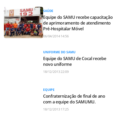
SAÚDE
Equipe do SAMU recebe capacitação
de aprimoramento de atendimento
Pré-Hospitalar Móvel
06/04/2014 14:56
UNIFORME DO SAMU
Equipe do SAMU de Cocal recebe
novo uniforme
18/12/2013 22:09
EQUIPE
Confraternização de final de ano
com a equipe do SAMUMU.
18/12/2013 17:25