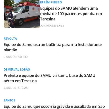
EFRÉM RIBEIRO
Equipes do SAMU atendem uma
média de 100 pacientes por dia em
Teresina
22/07/2020 12:13
REVOLTA
Equipe do Samu usa ambulância para ir a festa durante
plantão
23/04/2018 09:30
DEMERVAL LOBÃO
Prefeito e equipe do SAMU visitam a base do SAMU
aéreo em Teresina
22/03/2018 10:28
SANTOS
Equipe do Samu que socorria grávida é assaltada em São