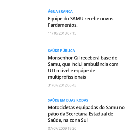
ÁGUA BRANCA
Equipe do SAMU recebe novos
Fardamentos.
11/10/2013 07:15
SAÚDE PÚBLICA
Monsenhor Gil receberá base do
Samu, que inclui ambulância com
UTI móvel e equipe de
multiprofissionais
31/07/2012 06:43
SAÚDE EM DUAS RODAS
Motocicletas equipadas do Samu no
pátio da Secretaria Estadual de
Saúde, na zona Sul
07/07/2009 19:26