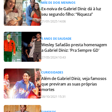
MÃE DE DOIS MENINOS
Ex-noiva de Gabriel Diniz dá à luz
seu segundo filho: “Riqueza”
21/01/2025 14:06
5 ANOS DE SAUDADE
Wesley Safadão presta homenagem
a Gabriel Diniz: 'Pra Sempre GD'
27/05/2024 10:43
CURIOSIDADES
Além de Gabriel Diniz, veja famosos
que previram as suas próprias
mortes
28/10/2021 15:31
FAMOSOS