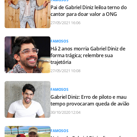
Pai de Gabriel Diniz leiloa terno do
cantor para doar valor a ONG
27/05/2021 16:06
FAMOSOS
Há 2 anos morria Gabriel Diniz de
forma trágica; relembre sua
trajetória
27/05/2021 10:08
FAMOSOS
Gabriel Diniz: Erro de piloto e mau
tempo provocaram queda de avião
30/10/2020 12:04
FAMOSOS