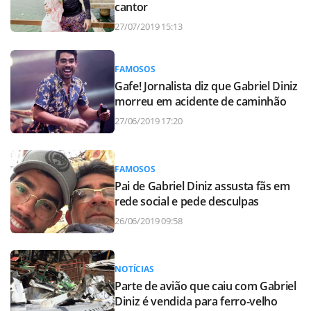
cantor
27/07/2019 15:13
FAMOSOS
Gafe! Jornalista diz que Gabriel Diniz
morreu em acidente de caminhão
27/06/2019 17:20
FAMOSOS
Pai de Gabriel Diniz assusta fãs em
rede social e pede desculpas
26/06/2019 09:58
NOTÍCIAS
Parte de avião que caiu com Gabriel
Diniz é vendida para ferro-velho