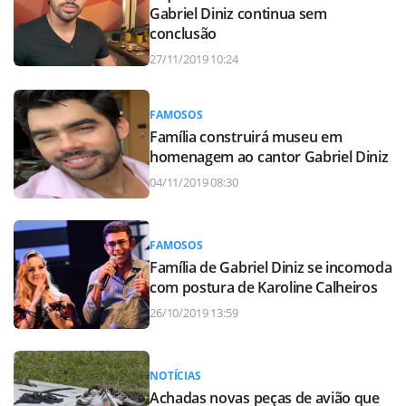
Gabriel Diniz continua sem
conclusão
27/11/2019 10:24
FAMOSOS
Família construirá museu em
homenagem ao cantor Gabriel Diniz
04/11/2019 08:30
FAMOSOS
Família de Gabriel Diniz se incomoda
com postura de Karoline Calheiros
26/10/2019 13:59
NOTÍCIAS
Achadas novas peças de avião que