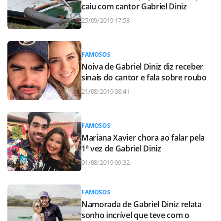
caiu com cantor Gabriel Diniz
25/09/2019 17:58
FAMOSOS
Noiva de Gabriel Diniz diz receber
sinais do cantor e fala sobre roubo
21/08/2019 08:41
FAMOSOS
Mariana Xavier chora ao falar pela
1ª vez de Gabriel Diniz
01/08/2019 09:32
FAMOSOS
Namorada de Gabriel Diniz relata
sonho incrível que teve com o