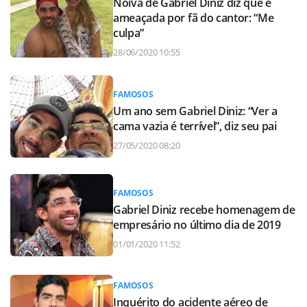
Noiva de Gabriel Diniz diz que é
ameaçada por fã do cantor: “Me
culpa”
28/06/2020 10:55
FAMOSOS
Um ano sem Gabriel Diniz: “Ver a
cama vazia é terrível”, diz seu pai
27/05/2020 08:20
FAMOSOS
Gabriel Diniz recebe homenagem de
empresário no último dia de 2019
01/01/2020 11:52
FAMOSOS
Inquérito do acidente aéreo de