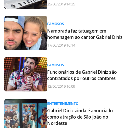
25/06/2019 14:35
FAMOSOS
Namorada faz tatuagem em
homenagem ao cantor Gabriel Diniz
17/06/2019 16:14
FAMOSOS
Funcionários de Gabriel Diniz são
contratados por outros cantores
12/06/2019 16:09
ENTRETENIMENTO
Gabriel Diniz ainda é anunciado
como atração de São João no
Nordeste