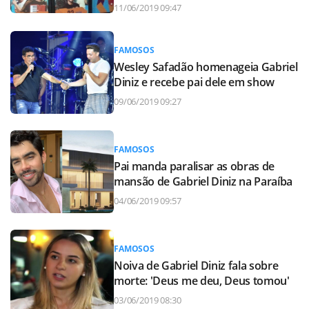
11/06/2019 09:47
FAMOSOS
Wesley Safadão homenageia Gabriel
Diniz e recebe pai dele em show
09/06/2019 09:27
FAMOSOS
Pai manda paralisar as obras de
mansão de Gabriel Diniz na Paraíba
04/06/2019 09:57
FAMOSOS
Noiva de Gabriel Diniz fala sobre
morte: 'Deus me deu, Deus tomou'
03/06/2019 08:30