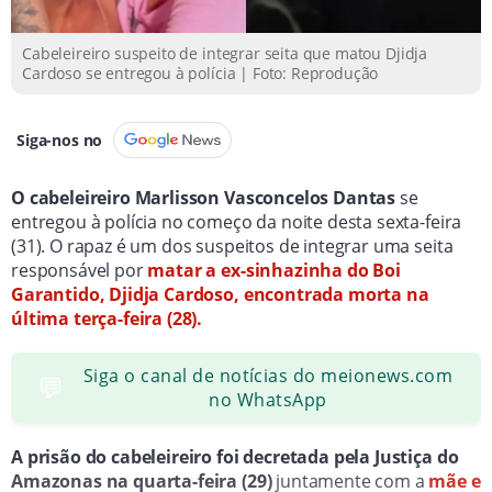
Cabeleireiro suspeito de integrar seita que matou Djidja
Cardoso se entregou à polícia | Foto: Reprodução
Siga-nos no
O cabeleireiro Marlisson Vasconcelos Dantas
se
entregou à polícia no começo da noite desta sexta-feira
(31). O rapaz é um dos suspeitos de integrar uma seita
responsável por
matar a ex-sinhazinha do Boi
Garantido, Djidja Cardoso, encontrada morta na
última terça-feira (28).
Siga o canal de notícias do meionews.com
💬
no WhatsApp
A prisão do cabeleireiro foi decretada pela Justiça do
Amazonas na quarta-feira (29)
juntamente com a
mãe e