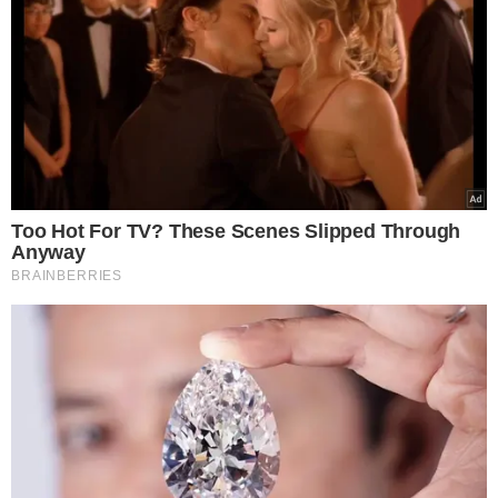
por criminosos
encapuzados em campo
de futebol society
VEJA MAIS NOTÍCIAS