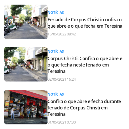
NOTÍCIAS
Feriado de Corpus Christi: confira o
que abre e o que fecha em Teresina
15/06/2022 08:42
NOTÍCIAS
Corpus Christi: Confira o que abre e
o que fecha neste feriado em
Teresina
02/06/2021 16:24
NOTÍCIAS
Confira o que abre e fecha durante
feriado de Corpus Christi em
Teresina
01/06/2021 07:30