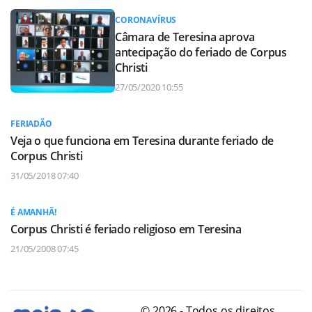
CORONAVÍRUS
Câmara de Teresina aprova
antecipação do feriado de Corpus
Christi
27/05/2020 10:55
FERIADÃO
Veja o que funciona em Teresina durante feriado de
Corpus Christi
31/05/2018 07:40
É AMANHÃ!
Corpus Christi é feriado religioso em Teresina
21/05/2008 07:45
© 2026 - Todos os direitos