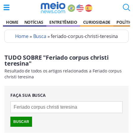
HOME
NOTÍCIAS
ENTRETÊMEIO
CURIOSIDADE
POLÍTIC
Home
»
Busca
» feriado-corpus-christi-teresina
TUDO SOBRE "Feriado corpus christi
teresina"
Resultado de todos os artigos relacionados a Feriado corpus
christi teresina
FAÇA SUA BUSCA
BUSCAR