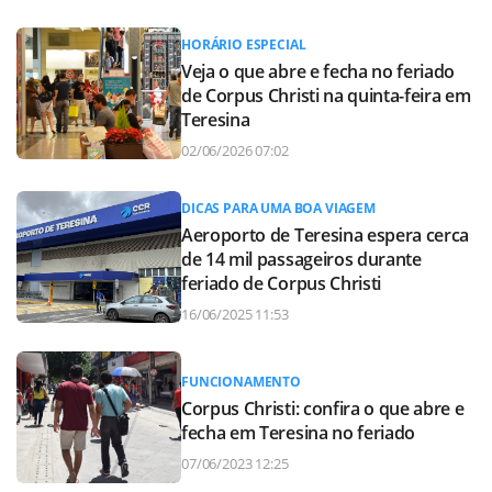
HORÁRIO ESPECIAL
Veja o que abre e fecha no feriado
de Corpus Christi na quinta-feira em
Teresina
02/06/2026 07:02
DICAS PARA UMA BOA VIAGEM
Aeroporto de Teresina espera cerca
de 14 mil passageiros durante
feriado de Corpus Christi
16/06/2025 11:53
FUNCIONAMENTO
Corpus Christi: confira o que abre e
fecha em Teresina no feriado
07/06/2023 12:25