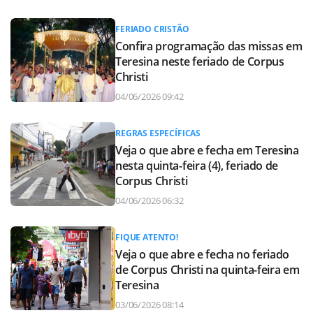
FERIADO CRISTÃO
Confira programação das missas em
Teresina neste feriado de Corpus
Christi
04/06/2026 09:42
REGRAS ESPECÍFICAS
Veja o que abre e fecha em Teresina
nesta quinta-feira (4), feriado de
Corpus Christi
04/06/2026 06:32
FIQUE ATENTO!
Veja o que abre e fecha no feriado
de Corpus Christi na quinta-feira em
Teresina
03/06/2026 08:14