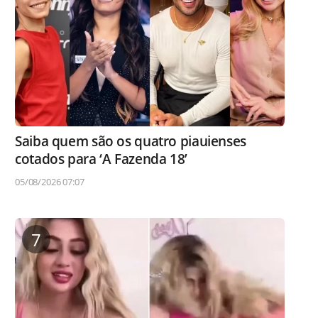
Saiba quem são os quatro piauienses
cotados para ‘A Fazenda 18’
05/08/2026 07:07
7