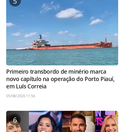
5
Primeiro transbordo de minério marca
novo capítulo na operação do Porto Piauí,
em Luís Correia
05/08/2026 11:56
6