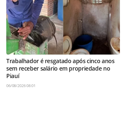
Trabalhador é resgatado após cinco anos
sem receber salário em propriedade no
Piauí
06/08/2026 08:01