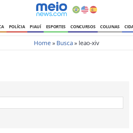
CA
POLÍCIA
PIAUÍ
ESPORTES
CONCURSOS
COLUNAS
CID
Home
»
Busca
» leao-xiv