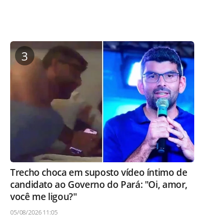
3
Trecho choca em suposto vídeo íntimo de
candidato ao Governo do Pará: "Oi, amor,
você me ligou?"
05/08/2026 11:05