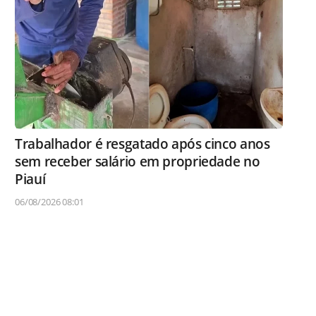
Trabalhador é resgatado após cinco anos
sem receber salário em propriedade no
Piauí
06/08/2026 08:01