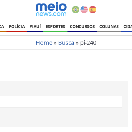
CA
POLÍCIA
PIAUÍ
ESPORTES
CONCURSOS
COLUNAS
CID
Home
»
Busca
» pi-240