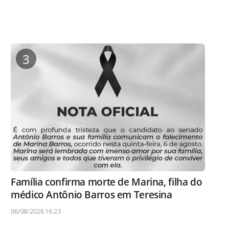
3
Família confirma morte de Marina, filha do
médico Antônio Barros em Teresina
06/08/2026 16:23