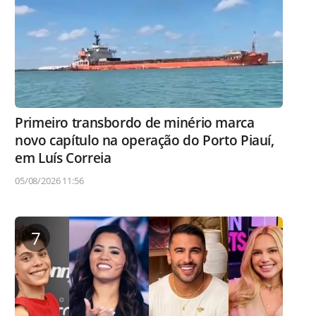
Primeiro transbordo de minério marca
novo capítulo na operação do Porto Piauí,
em Luís Correia
05/08/2026 11:56
7