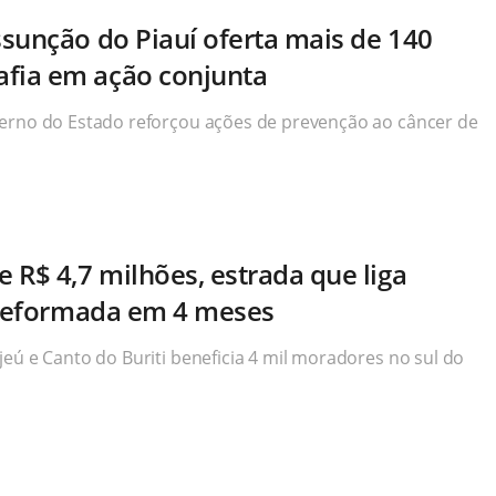
sunção do Piauí oferta mais de 140
fia em ação conjunta
verno do Estado reforçou ações de prevenção ao câncer de
 R$ 4,7 milhões, estrada que liga
 reformada em 4 meses
eú e Canto do Buriti beneficia 4 mil moradores no sul do