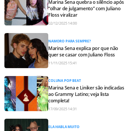
Marina Sena quebra o silêncio após
“olhar de julgamento” com Juliano
Floss viralizar
02/12/2025 14:00
NAMORO PARA SEMPRE?
Marina Sena explica por que não
quer se casar com Juliano Floss
11/11/2025 15:41
COLUNA POP BEAT
Marina Sena e Liniker são indicadas
ao Grammy Latino; veja lista
completa!
17/09/2025 14:31
ELA HABLA MUITO