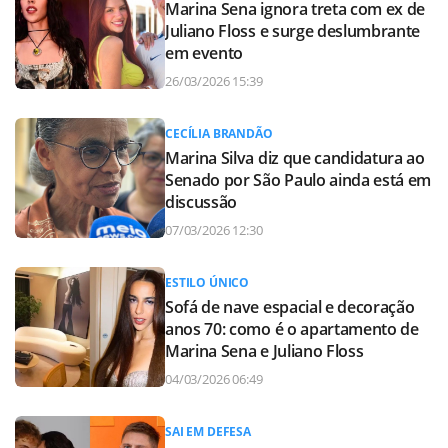
Marina Sena ignora treta com ex de
Juliano Floss e surge deslumbrante
em evento
26/03/2026 15:39
CECÍLIA BRANDÃO
Marina Silva diz que candidatura ao
Senado por São Paulo ainda está em
discussão
07/03/2026 12:30
ESTILO ÚNICO
Sofá de nave espacial e decoração
anos 70: como é o apartamento de
Marina Sena e Juliano Floss
04/03/2026 06:49
SAI EM DEFESA