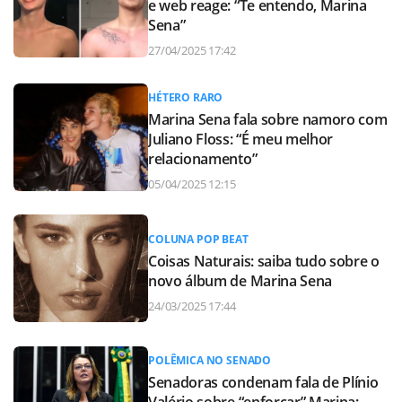
e web reage: “Te entendo, Marina
Sena”
27/04/2025 17:42
HÉTERO RARO
Marina Sena fala sobre namoro com
Juliano Floss: “É meu melhor
relacionamento”
05/04/2025 12:15
COLUNA POP BEAT
Coisas Naturais: saiba tudo sobre o
novo álbum de Marina Sena
24/03/2025 17:44
POLÊMICA NO SENADO
Senadoras condenam fala de Plínio