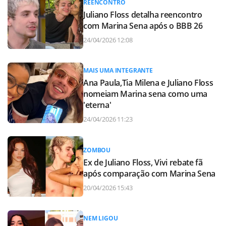
REENCONTRO
Juliano Floss detalha reencontro
com Marina Sena após o BBB 26
24/04/2026 12:08
MAIS UMA INTEGRANTE
Ana Paula,Tia Milena e Juliano Floss
nomeiam Marina sena como uma
'eterna'
24/04/2026 11:23
ZOMBOU
Ex de Juliano Floss, Vivi rebate fã
após comparação com Marina Sena
20/04/2026 15:43
NEM LIGOU