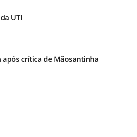
 da UTI
m após crítica de Mãosantinha