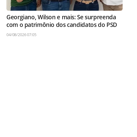
Georgiano, Wilson e mais: Se surpreenda
com o patrimônio dos candidatos do PSD
04/08/2026 07:05