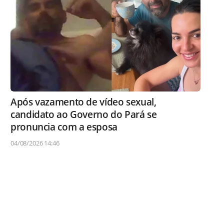
Após vazamento de vídeo sexual,
candidato ao Governo do Pará se
pronuncia com a esposa
04/08/2026 14:46