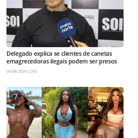
Delegado explica se clientes de canetas
emagrecedoras ilegais podem ser presos
04/08/2026 12:43
7