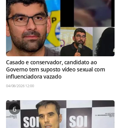
Casado e conservador, candidato ao
Governo tem suposto vídeo sexual com
influenciadora vazado
04/08/2026 12:00
6