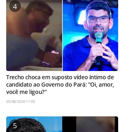
4
Trecho choca em suposto vídeo íntimo de
candidato ao Governo do Pará: "Oi, amor,
você me ligou?"
05/08/2026 11:05
5