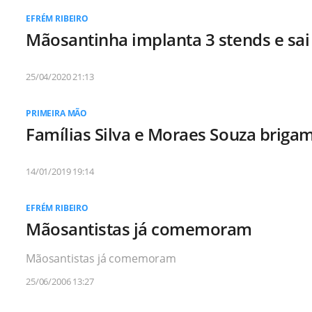
EFRÉM RIBEIRO
Mãosantinha implanta 3 stends e sai
25/04/2020 21:13
PRIMEIRA MÃO
Famílias Silva e Moraes Souza briga
14/01/2019 19:14
EFRÉM RIBEIRO
Mãosantistas já comemoram
Mãosantistas já comemoram
25/06/2006 13:27