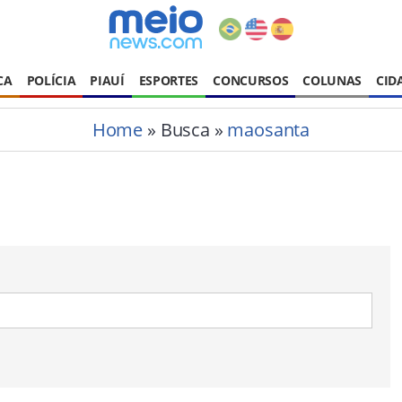
CA
POLÍCIA
PIAUÍ
ESPORTES
CONCURSOS
COLUNAS
CID
Home
» Busca »
maosanta