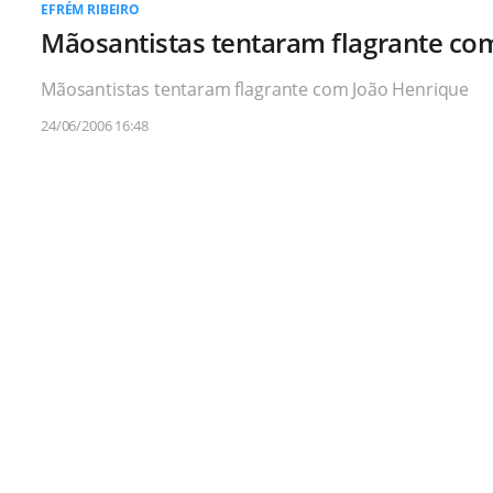
EFRÉM RIBEIRO
Mãosantistas tentaram flagrante co
Mãosantistas tentaram flagrante com João Henrique
24/06/2006 16:48