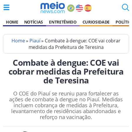
HOME
NOTÍCIAS
ENTRETÊMEIO
CURIOSIDADE
POLÍTIC
Home
»
Piauí
» Combate à dengue: COE vai cobrar
medidas da Prefeitura de Teresina
Combate à dengue: COE vai
cobrar medidas da Prefeitura
de Teresina
O COE do Piauí se reuniu para fortalecer as
ações de combate à dengue no Piauí. Medidas
incluem cobrança de medidas à Prefeitura,
levantamento de residências abandonadas e
reforço na vacinação.