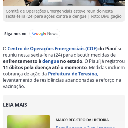
Comitê de Operações Emergenciais esteve reunido nesta
sexta-feira (24) para ações contra a dengue | Foto: Divulgação
Siga-nos no
O
Centro de Operações Emergenciais (COE)
do Piauí
se
reuniu nesta sexta-feira (24) para discutir medidas de
enfrentamento à
dengue
no estado
. O Piauí já registrou
11 óbitos pela doença até o momento
. Medidas incluem
cobrança de ação da
Prefeitura de Teresina,
levantamento de residências abandonadas e reforço na
vacinação.
LEIA MAIS
MAIOR REGISTRO DA HISTÓRIA
Brasil chega a 3 mil mortes