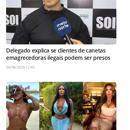
Delegado explica se clientes de canetas
emagrecedoras ilegais podem ser presos
04/08/2026 12:43
7