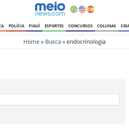
CA
POLÍCIA
PIAUÍ
ESPORTES
CONCURSOS
COLUNAS
CID
Home
»
Busca
» endocrinologia