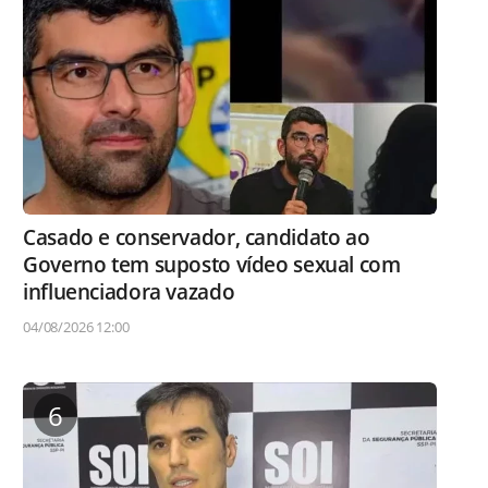
Casado e conservador, candidato ao
Governo tem suposto vídeo sexual com
influenciadora vazado
04/08/2026 12:00
6