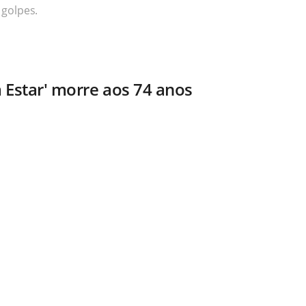
 golpes.
 Estar' morre aos 74 anos