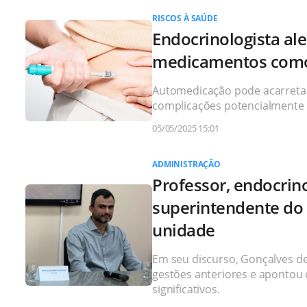
RISCOS À SAÚDE
Endocrinologista al
medicamentos com
Automedicação pode acarretar 
complicações potencialmente 
05/05/2025 15:01
ADMINISTRAÇÃO
Professor, endocrin
superintendente do 
unidade
Em seu discurso, Gonçalves d
gestões anteriores e apontou 
significativos.