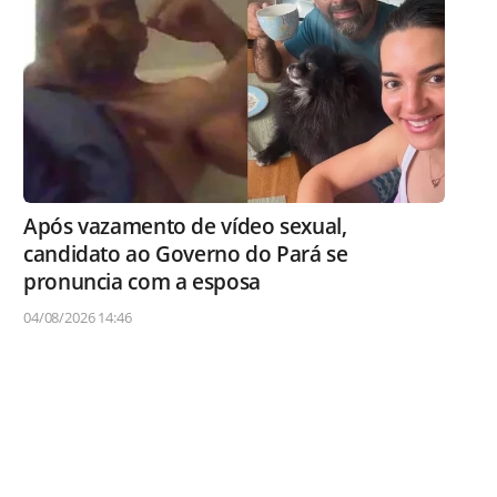
Após vazamento de vídeo sexual,
candidato ao Governo do Pará se
pronuncia com a esposa
04/08/2026 14:46