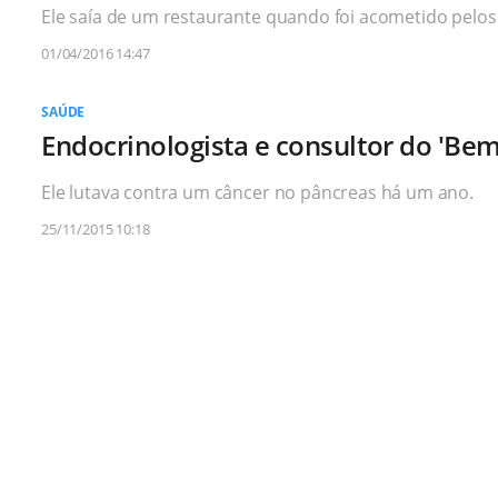
Ele saía de um restaurante quando foi acometido pelos
01/04/2016 14:47
SAÚDE
Endocrinologista e consultor do 'Bem
Ele lutava contra um câncer no pâncreas há um ano.
25/11/2015 10:18