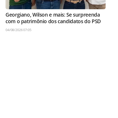
Georgiano, Wilson e mais: Se surpreenda
com o patrimônio dos candidatos do PSD
04/08/2026 07:05