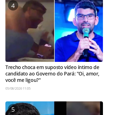
4
Trecho choca em suposto vídeo íntimo de
candidato ao Governo do Pará: "Oi, amor,
você me ligou?"
05/08/2026 11:05
5